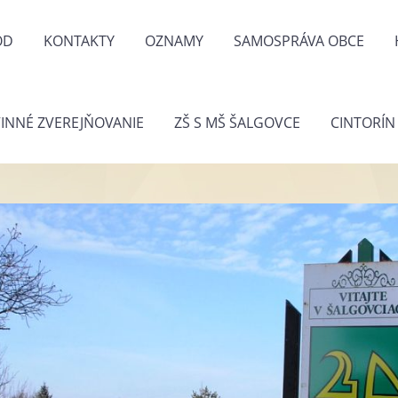
OD
KONTAKTY
OZNAMY
SAMOSPRÁVA OBCE
INNÉ ZVEREJŇOVANIE
ZŠ S MŠ ŠALGOVCE
CINTORÍN