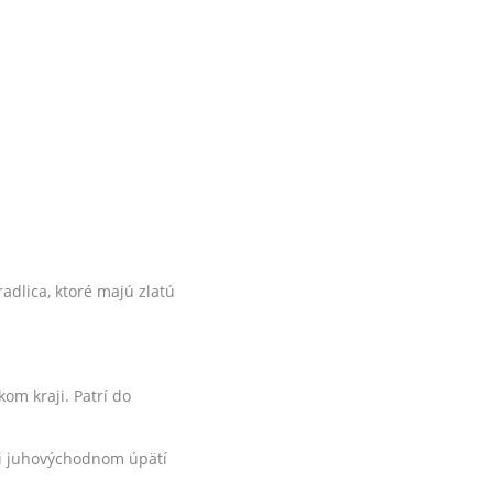
adlica, ktoré majú zlatú
om kraji. Patrí do
pri juhovýchodnom úpätí