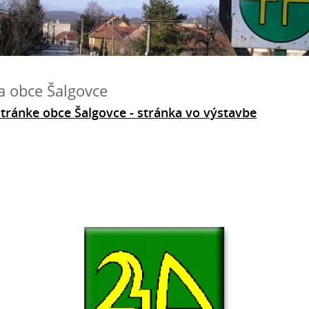
ka obce Šalgovce
 stránke obce Šalgovce - stránka vo výstavbe