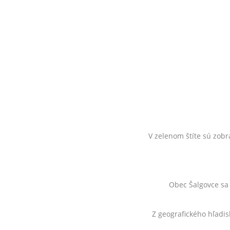
V zelenom štíte sú zobr
Obec Šalgovce sa 
Z geografického hľadis