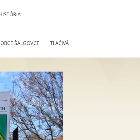
HISTÓRIA
 OBCE ŠALGOVCE
TLAČIVÁ